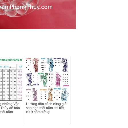
g những Vật
Hướng dẫn cách cúng giải
Thủy để hóa
sao hạn mỗi năm chi tiết,
 mỗi năm
cứ 9 năm trở lại