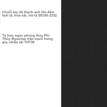
Chuỗi tay đá thạch anh tím đậm
tịch tà, hóa sát, trừ tà S5100-2332
Tỳ hưu ngọc phong thủy Phỉ
Thúy Myanmar trấn trạch hưng
gia, chiêu tài THT36