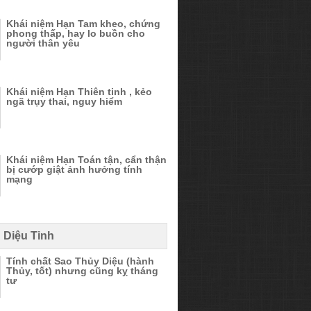
Khái niệm Hạn Tam kheo, chứng
phong thấp, hay lo buồn cho
người thân yêu
Khái niệm Hạn Thiên tinh , kẻo
ngã trụy thai, nguy hiểm
Khái niệm Hạn Toán tận, cẩn thận
bị cướp giật ảnh hưởng tính
mạng
 Diệu Tinh
Tính chất Sao Thủy Diệu (hành
Thủy, tốt) nhưng cũng kỵ tháng
tư