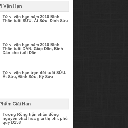
Vi Vận Hạn
Tử vi vận hạn năm 2016 Bính
Thân tuổi SỬU: Ất Sửu, Đinh Sửu
Tử vi vận hạn năm 2016 Bính
Thân tuổi DẦN: Giáp Dần, Bính
Dần cho tuổi Dần
Tử vi vận hạn trọn đời tuổi SỬU:
Ất Sửu, Đinh Sửu, Kỷ Sửu
 Phẩm Giải Hạn
Tượng Rồng trấn châu đồng
nguyên chất hóa giải thị phi, phú
quý D153