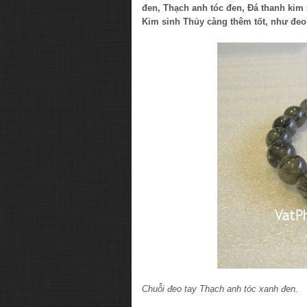
đen, Thạch anh tóc đen, Đá thanh ki
Kim sinh Thủy càng thêm tốt, như đe
Chuỗi đeo tay Thạch anh tóc xanh đen.