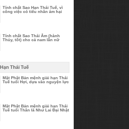
Tính chất Sao Hạn Thái Tuế, vì
công việc có tiểu nhân ám hại
Tính chất Sao Thái Âm (hành
Thủy, tốt) cho cả nam lẫn nữ
 Hạn Thái Tuế
Mặt Phật Bản mệnh giải hạn Thái
Tuế tuổi Hợi, dựa vào nguyện lực
Mặt Phật Bản mệnh giải hạn Thái
Tuế tuổi Thân là Như Lai Đại Nhật