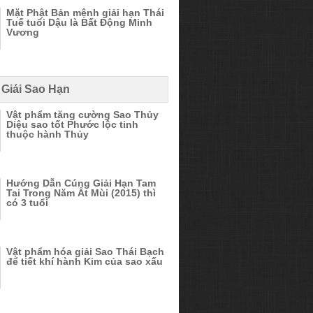
Mặt Phật Bản mệnh giải hạn Thái
Tuế tuổi Dậu là Bất Động Minh
Vương
 Giải Sao Hạn
Vật phẩm tăng cường Sao Thủy
Diệu sao tốt Phước lộc tinh
thuộc hành Thủy
Hướng Dẫn Cúng Giải Hạn Tam
Tai Trong Năm Ất Mùi (2015) thì
có 3 tuổi
Vật phẩm hóa giải Sao Thái Bạch
để tiết khí hành Kim của sao xấu