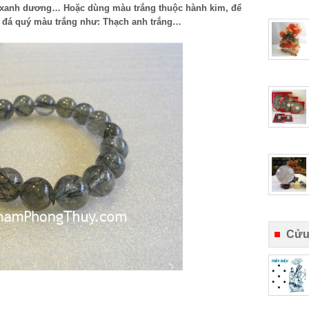
m xanh dương… Hoặc dùng màu trắng thuộc hành kim, để
o đá quý màu trắng như: Thạch anh trắng…
Cửu