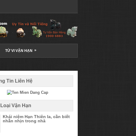
»
TỬ VI VẬN HẠN
g Tin Liên Hệ
 Loại Vận Hạn
Khái niệm Hạn Thiên la, cần biết
nhẫn nhịn trong nhà