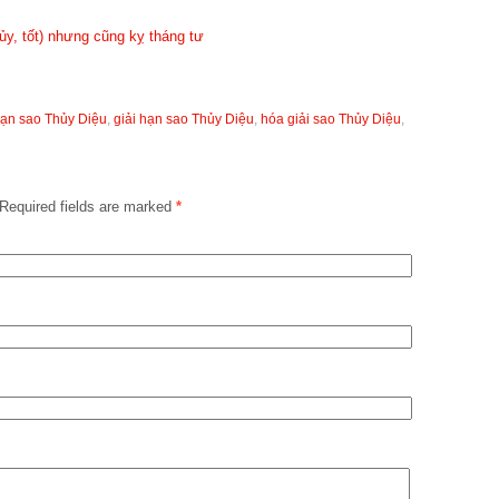
y, tốt) nhưng cũng kỵ tháng tư
hạn sao Thủy Diệu
,
giải hạn sao Thủy Diệu
,
hóa giải sao Thủy Diệu
,
Required fields are marked
*