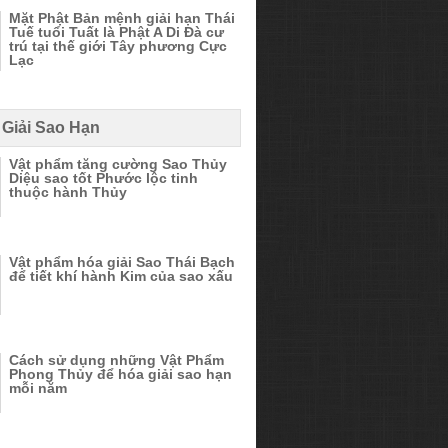
Mặt Phật Bản mệnh giải hạn Thái
Tuế tuổi Tuất là Phật A Di Đà cư
trú tại thế giới Tây phương Cực
Lạc
 Giải Sao Hạn
Vật phẩm tăng cường Sao Thủy
Diệu sao tốt Phước lộc tinh
thuộc hành Thủy
Vật phẩm hóa giải Sao Thái Bạch
để tiết khí hành Kim của sao xấu
Cách sử dụng những Vật Phẩm
Phong Thủy để hóa giải sao hạn
mỗi năm