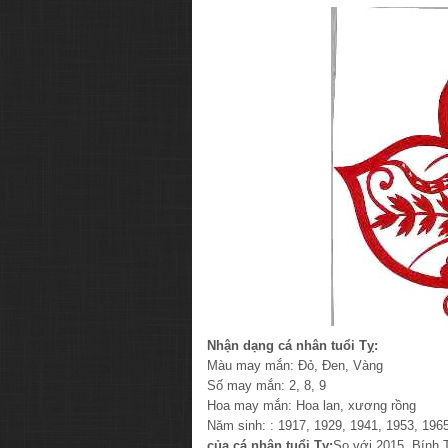
Nhận dạng cá nhân tuổi Tỵ:
Màu may mắn: Đỏ, Đen, Vàng
Số may mắn: 2, 8, 9
Hoa may mắn: Hoa lan, xương rồng
Năm sinh: : 1917, 1929, 1941, 1953, 196
của cá nhân tuổi Tỵ:
So với 2015, Bính 