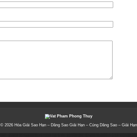
© 2026
Hóa Giải Sao Hạn – Dâng Sao Giải Hạn – Cúng Dâng Sao – Giải Hạn