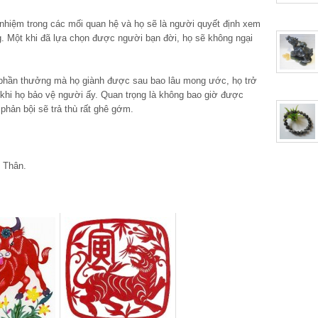
 nhiệm trong các mối quan hệ và họ sẽ là người quyết định xem
g. Một khi đã lựa chọn được người bạn đời, họ sẽ không ngại
 phần thưởng mà họ giành được sau bao lâu mong ước, họ trở
 khi họ bảo vệ người ấy. Quan trọng là không bao giờ được
 phản bội sẽ trả thù rất ghê gớm.
i Thân.