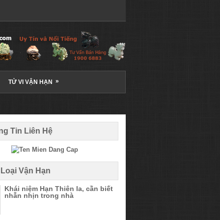
»
TỬ VI VẬN HẠN
g Tin Liên Hệ
 Loại Vận Hạn
Khái niệm Hạn Thiên la, cần biết
nhẫn nhịn trong nhà