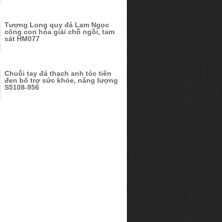
Tượng Long quy đá Lam Ngọc
cõng con hóa giải chỗ ngồi, tam
sát HM077
Chuỗi tay đá thạch anh tóc tiên
đen bổ trợ sức khỏe, năng lượng
S5108-956