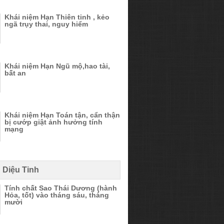
Khái niệm Hạn Thiên tinh , kẻo
ngã trụy thai, nguy hiểm
Khái niệm Hạn Ngũ mộ,hao tài,
bất an
Khái niệm Hạn Toán tận, cẩn thận
bị cướp giật ảnh hưởng tính
mạng
 Diệu Tinh
Tính chất Sao Thái Dương (hành
Hỏa, tốt) vào tháng sáu, tháng
mười