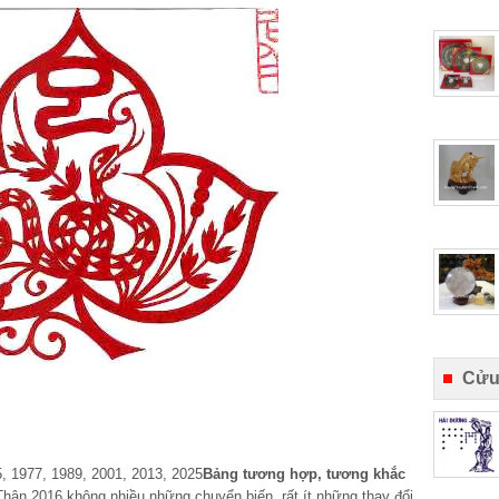
Cửu
5, 1977, 1989, 2001, 2013, 2025
Bảng tương hợp, tương khắc
Thân 2016 không nhiều những chuyển biến, rất ít những thay đổi