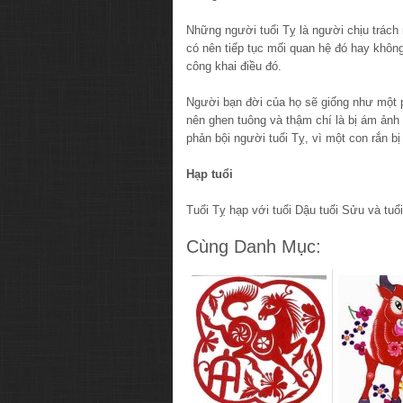
Những người tuổi Tỵ là người chịu trách
có nên tiếp tục mối quan hệ đó hay khôn
công khai điều đó.
Người bạn đời của họ sẽ giống như một
nên ghen tuông và thậm chí là bị ám ảnh
phản bội người tuổi Tỵ, vì một con rắn bị
Hạp tuổi
Tuổi Tỵ hạp với tuổi Dậu tuổi Sửu và tuổ
Cùng Danh Mục: