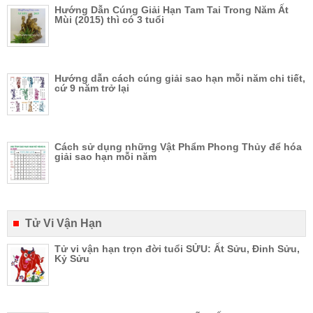
Hướng Dẫn Cúng Giải Hạn Tam Tai Trong Năm Ất
Mùi (2015) thì có 3 tuổi
Hướng dẫn cách cúng giải sao hạn mỗi năm chi tiết,
cứ 9 năm trở lại
Cách sử dụng những Vật Phẩm Phong Thủy để hóa
giải sao hạn mỗi năm
Tử Vi Vận Hạn
Tử vi vận hạn trọn đời tuổi SỬU: Ất Sửu, Đinh Sửu,
Kỷ Sửu