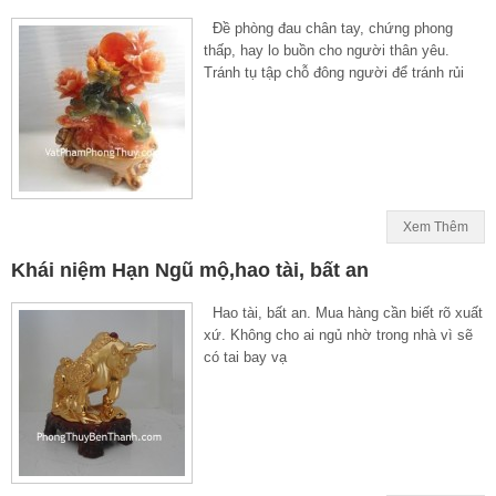
Đề phòng đau chân tay, chứng phong
thấp, hay lo buồn cho người thân yêu.
Tránh tụ tập chỗ đông người để tránh rủi
Xem Thêm
Khái niệm Hạn Ngũ mộ,hao tài, bất an
Hao tài, bất an. Mua hàng cần biết rõ xuất
xứ. Không cho ai ngủ nhờ trong nhà vì sẽ
có tai bay vạ