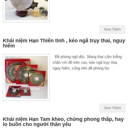
Xem Thêm
Khái niệm Hạn Thiên tinh , kẻo ngã trụy thai, nguy
hiểm
Đề phòng ngộ độc. Mang thai cấm kiễng
chân với đồ trên cao, kẻo ngã trụy thai,
nguy hiểm, cũng nên đề phòng lúc
Xem Thêm
Khái niệm Hạn Tam kheo, chứng phong thấp, hay
lo buồn cho người thân yêu