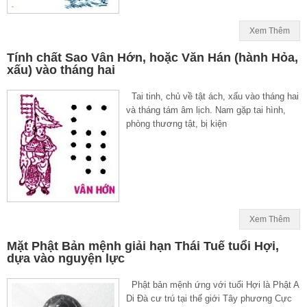
Xem Thêm
Tính chất Sao Vân Hớn, hoặc Văn Hán (hành Hỏa,
xấu) vào tháng hai
Tai tinh, chủ về tật ách, xấu vào tháng hai
và tháng tám âm lịch. Nam gặp tai hình,
phòng thương tật, bị kiện
Xem Thêm
Mặt Phật Bản mệnh giải hạn Thái Tuế tuổi Hợi,
dựa vào nguyện lực
Phật bản mệnh ứng với tuổi Hợi là Phật A
Di Đà cư trú tại thế giới Tây phương Cực