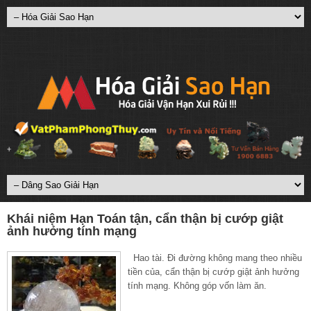
Khái niệm Hạn Toán tận, cẩn thận bị cướp giật
ảnh hưởng tính mạng
Hao tài. Đi đường không mang theo nhiều
tiền của, cẩn thận bị cướp giật ảnh hưởng
tính mạng. Không góp vốn làm ăn.