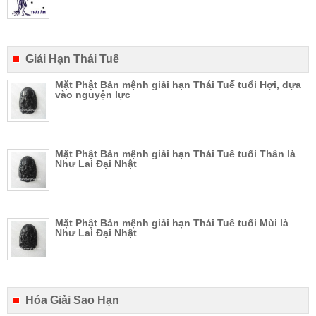
Giải Hạn Thái Tuế
Mặt Phật Bản mệnh giải hạn Thái Tuế tuổi Hợi, dựa
vào nguyện lực
Mặt Phật Bản mệnh giải hạn Thái Tuế tuổi Thân là
Như Lai Đại Nhật
Mặt Phật Bản mệnh giải hạn Thái Tuế tuổi Mùi là
Như Lai Đại Nhật
Hóa Giải Sao Hạn