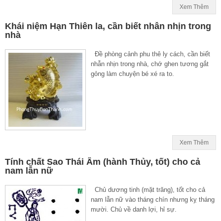
Xem Thêm
Khái niệm Hạn Thiên la, cần biết nhẫn nhịn trong
nhà
Đề phòng cảnh phu thê ly cách, cần biết
nhẫn nhịn trong nhà, chớ ghen tương gắt
gỏng làm chuyện bé xé ra to.
Xem Thêm
Tính chất Sao Thái Âm (hành Thủy, tốt) cho cả
nam lẫn nữ
Chủ dương tinh (mặt trăng), tốt cho cả
nam lẫn nữ vào tháng chín nhưng kỵ tháng
mười. Chủ về danh lợi, hỉ sự.