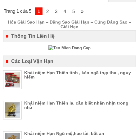
Trang 1 của 5
1
2
3
4
5
»
Hóa Giải Sao Hạn – Dâng Sao Giải Hạn – Cúng Dâng Sao –
Giải Hạn
Thông Tin Liên Hệ
Các Loại Vận Hạn
Khái niệm Hạn Thiên tinh , kẻo ngã trụy thai, nguy
hiểm
Khái niệm Hạn Thiên la, cần biết nhẫn nhịn trong
nhà
Khái niệm Hạn Ngũ mộ,hao tài, bất an