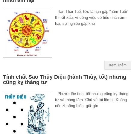
Hạn Thái Tuế, tức là hạn gặp “năm Tuổi”
thì rất xấu, vì công việc có tiểu nhân ám
hại, sự nghiệp gặp khó
Xem Thêm
Tính chất Sao Thủy Diệu (hành Thủy, tốt) nhưng
cũng kỵ tháng tư
Phước lộc tinh, tốt nhưng cũng kỵ tháng
tư và tháng tám. Chủ về tài lộc hỉ. Không
nên đi sông biển, giữ gìn