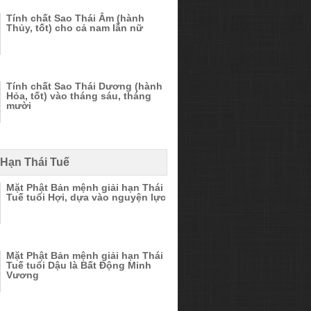
Tính chất Sao Thái Âm (hành
Thủy, tốt) cho cả nam lẫn nữ
Tính chất Sao Thái Dương (hành
Hỏa, tốt) vào tháng sáu, tháng
mười
 Hạn Thái Tuế
Mặt Phật Bản mệnh giải hạn Thái
Tuế tuổi Hợi, dựa vào nguyện lực
Mặt Phật Bản mệnh giải hạn Thái
Tuế tuổi Dậu là Bất Động Minh
Vương