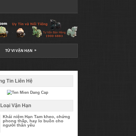
»
TỬ VI VẬN HẠN
g Tin Liên Hệ
 Loại Vận Hạn
Khái niệm Hạn Tam kheo, chứng
phong thấp, hay lo buồn cho
người thân yêu