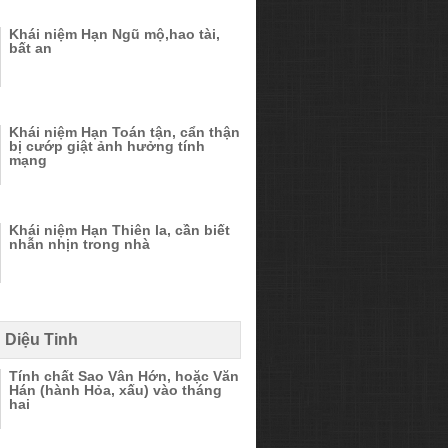
Khái niệm Hạn Ngũ mộ,hao tài,
bất an
Khái niệm Hạn Toán tận, cẩn thận
bị cướp giật ảnh hưởng tính
mạng
Khái niệm Hạn Thiên la, cần biết
nhẫn nhịn trong nhà
 Diệu Tinh
Tính chất Sao Vân Hớn, hoặc Văn
Hán (hành Hỏa, xấu) vào tháng
hai