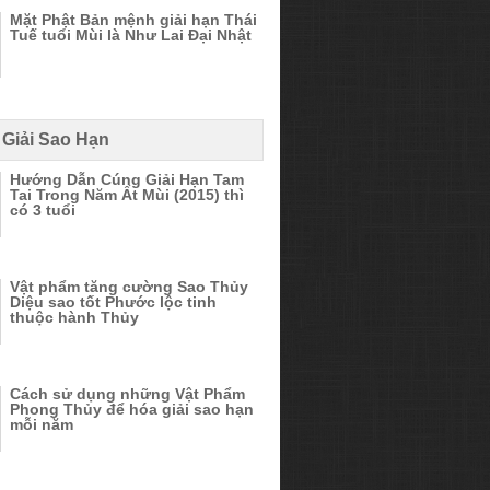
Mặt Phật Bản mệnh giải hạn Thái
Tuế tuổi Mùi là Như Lai Đại Nhật
 Giải Sao Hạn
Hướng Dẫn Cúng Giải Hạn Tam
Tai Trong Năm Ất Mùi (2015) thì
có 3 tuổi
Vật phẩm tăng cường Sao Thủy
Diệu sao tốt Phước lộc tinh
thuộc hành Thủy
Cách sử dụng những Vật Phẩm
Phong Thủy để hóa giải sao hạn
mỗi năm