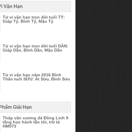
Vi Vận Hạn
Tử vi vận hạn trọn đời tuổi TÝ:
Giáp Tý, Bính Tý, Mậu Tý
Tử vi vận hạn trọn đời tuổi DẦN:
Giáp Dần, Bính Dần, Mậu Dần
Tử vi vận hạn năm 2016 Bính
Thân tuổi SỬU: Ất Sửu, Đinh Sửu
 Phẩm Giải Hạn
Tháp văn xương đá Đông Linh 9
tầng học hành tấn tới, trừ tà
HM073