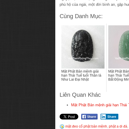
phù hộ của ngài, một đời bình an, gặp h
Cùng Danh Mục:
Mặt Phật Bản mệnh giải
Mặt Phật Bản
hạn Thái Tuế tuổi Thân là
hạn Thái Tuế
Như Lai Đại Nhật
Bất Động Mi
Liên Quan Khác
Mặt Phật Bản mệnh giải hạn Thái 
Share
mặt đeo cổ phật bản mệnh
,
phật a di đà
,