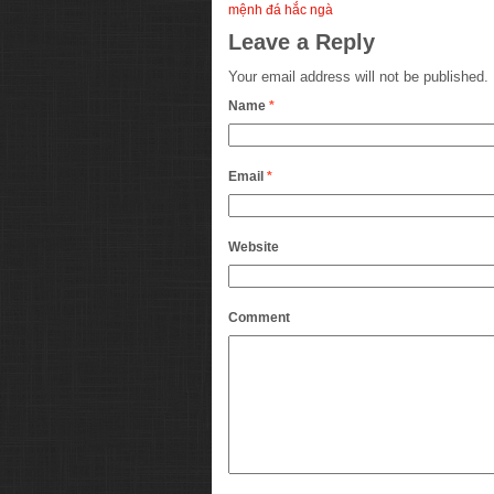
mệnh đá hắc ngà
Leave a Reply
Your email address will not be published.
Name
*
Email
*
Website
Comment