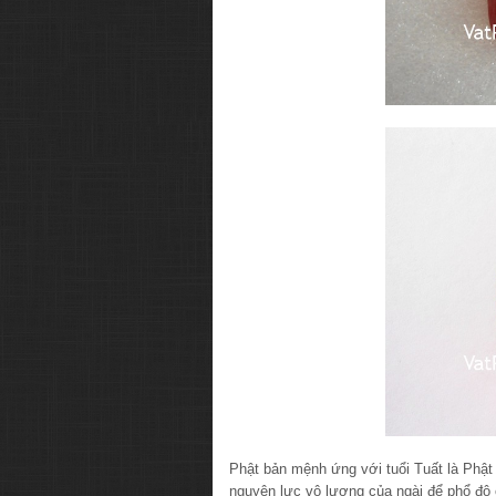
Phật bản mệnh ứng với tuổi Tuất là Phật
nguyện lực vô lượng của ngài để phổ độ