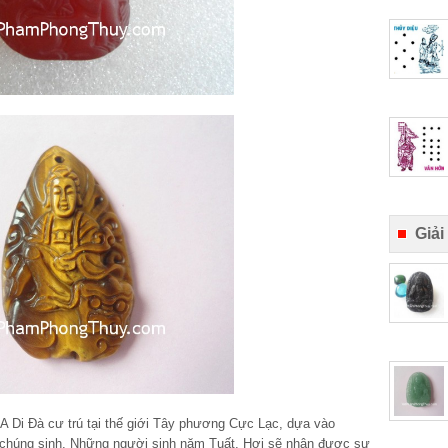
Giải
 A Di Đà cư trú tại thế giới Tây phương Cực Lạc, dựa vào
 chúng sinh. Những người sinh năm Tuất, Hợi sẽ nhận được sự