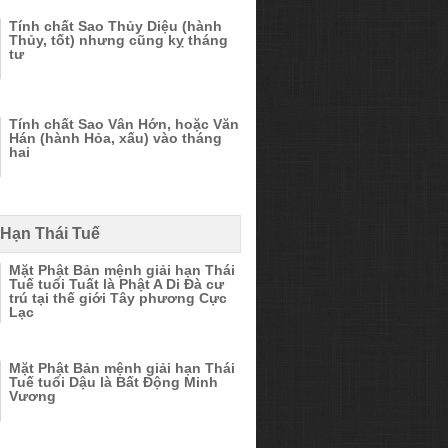
Tính chất Sao Thủy Diệu (hành
Thủy, tốt) nhưng cũng kỵ tháng
tư
Tính chất Sao Vân Hớn, hoặc Văn
Hán (hành Hỏa, xấu) vào tháng
hai
 Hạn Thái Tuế
Mặt Phật Bản mệnh giải hạn Thái
Tuế tuổi Tuất là Phật A Di Đà cư
trú tại thế giới Tây phương Cực
Lạc
Mặt Phật Bản mệnh giải hạn Thái
Tuế tuổi Dậu là Bất Động Minh
Vương