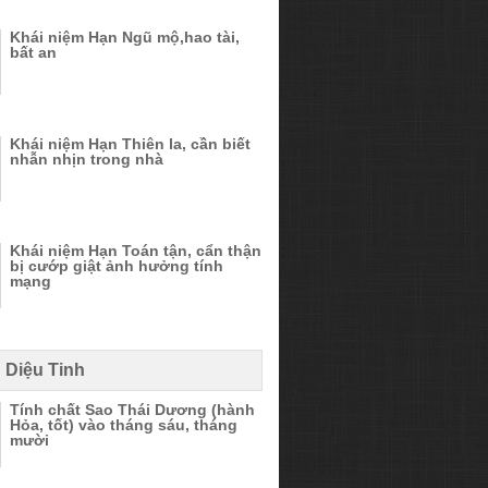
Khái niệm Hạn Ngũ mộ,hao tài,
bất an
Khái niệm Hạn Thiên la, cần biết
nhẫn nhịn trong nhà
Khái niệm Hạn Toán tận, cẩn thận
bị cướp giật ảnh hưởng tính
mạng
 Diệu Tinh
Tính chất Sao Thái Dương (hành
Hỏa, tốt) vào tháng sáu, tháng
mười