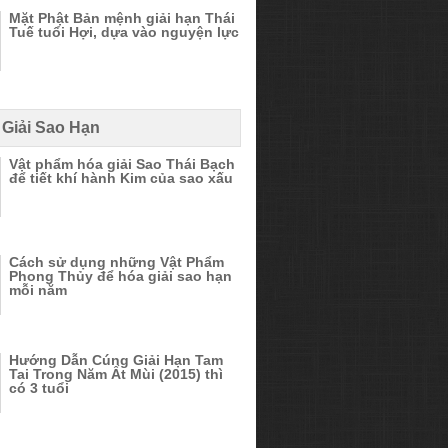
Mặt Phật Bản mệnh giải hạn Thái
Tuế tuổi Hợi, dựa vào nguyện lực
 Giải Sao Hạn
Vật phẩm hóa giải Sao Thái Bạch
để tiết khí hành Kim của sao xấu
Cách sử dụng những Vật Phẩm
Phong Thủy để hóa giải sao hạn
mỗi năm
Hướng Dẫn Cúng Giải Hạn Tam
Tai Trong Năm Ất Mùi (2015) thì
có 3 tuổi