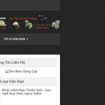
»
TỬ VI VẬN HẠN
g Tin Liên Hệ
 Loại Vận Hạn
Khái niệm Hạn Thiên tinh , kẻo
ngã trụy thai, nguy hiểm