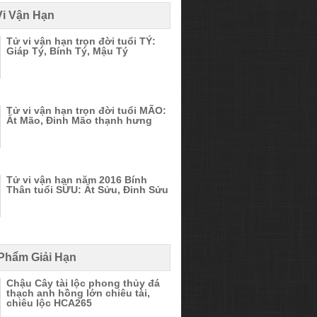
Vi Vận Hạn
Tử vi vận hạn trọn đời tuổi TÝ:
Giáp Tý, Bính Tý, Mậu Tý
Tử vi vận hạn trọn đời tuổi MÃO:
Ất Mão, Đinh Mão thạnh hưng
Tử vi vận hạn năm 2016 Bính
Thân tuổi SỬU: Ất Sửu, Đinh Sửu
 Phẩm Giải Hạn
Chậu Cây tài lộc phong thủy đá
thạch anh hồng lớn chiêu tài,
chiêu lộc HCA265