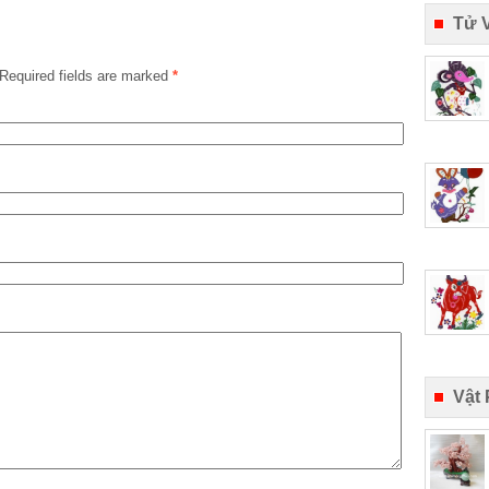
Tử 
Required fields are marked
*
Vật