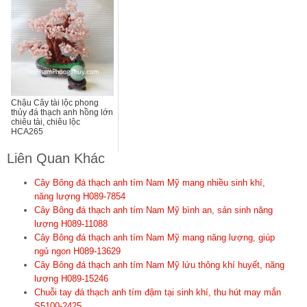
Chậu Cây tài lộc phong
thủy đá thạch anh hồng lớn
chiêu tài, chiêu lộc
HCA265
Liên Quan Khác
Cây Bông đá thạch anh tím Nam Mỹ mang nhiều sinh khí,
năng lượng H089-7854
Cây Bông đá thạch anh tím Nam Mỹ bình an, sản sinh năng
lượng H089-11088
Cây Bông đá thạch anh tím Nam Mỹ mang năng lượng, giúp
ngủ ngon H089-13629
Cây Bông đá thạch anh tím Nam Mỹ lứu thông khí huyết, năng
lượng H089-15246
Chuỗi tay đá thạch anh tím đậm tại sinh khí, thu hút may mắn
S5100-2425