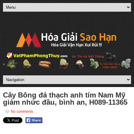
Cây Bông đá thạch anh tím Nam Mỹ
giảm nhức đầu, bình an, H089-11365
No comments