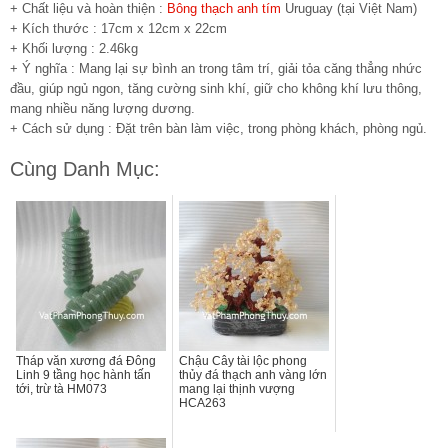
+ Chất liệu và hoàn thiện :
Bông thạch anh tím
Uruguay (tại Việt Nam)
+ Kích thước : 17cm x 12cm x 22cm
+ Khối lượng : 2.46kg
+ Ý nghĩa : Mang lại sự bình an trong tâm trí, giải tỏa căng thẳng nhức
đầu, giúp ngủ ngon, tăng cường sinh khí, giữ cho không khí lưu thông,
mang nhiều năng lượng dương.
+ Cách sử dụng : Đặt trên bàn làm việc, trong phòng khách, phòng ngủ.
Cùng Danh Mục:
Tháp văn xương đá Đông
Chậu Cây tài lộc phong
Linh 9 tầng học hành tấn
thủy đá thạch anh vàng lớn
tới, trừ tà HM073
mang lại thịnh vượng
HCA263