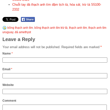
Chuỗi tay đá thạch anh tím đậm tịch tà, hóa sát, trừ tà S5100-
2332
bông thạch anh tím
,
bông thạch anh tím trừ tà
,
thạch anh tím
,
thạch anh tím
uruguay
,
đá amethyst
Leave a Reply
Your email address will not be published.
Required fields are marked
*
Name
*
Email
*
Website
Comment