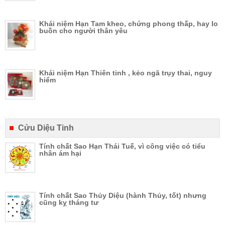
Khái niệm Hạn Tam kheo, chứng phong thấp, hay lo
buồn cho người thân yêu
Khái niệm Hạn Thiên tinh , kẻo ngã trụy thai, nguy
hiểm
Cửu Diệu Tinh
Tính chất Sao Hạn Thái Tuế, vì công việc có tiểu
nhân ám hại
Tính chất Sao Thủy Diệu (hành Thủy, tốt) nhưng
cũng kỵ tháng tư