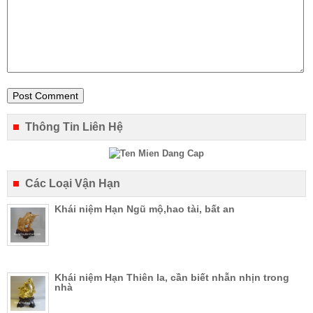
Thông Tin Liên Hệ
Các Loại Vận Hạn
Khái niệm Hạn Ngũ mộ,hao tài, bất an
Khái niệm Hạn Thiên la, cần biết nhẫn nhịn trong
nhà