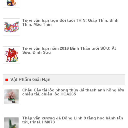
Tử vi vận hạn trọn đời tuổi THÌN: Giáp Thìn, Bính
Thìn, Mậu Thìn
Tử vi vận hạn năm 2016 Bính Thân tuổi SỬU: Ất
Sửu, Đinh Sửu
Vật Phẩm Giải Hạn
Chậu Cây tài lộc phong thủy đá thạch anh hồng lớn
chiêu tài, chiêu lộc HCA265
Tháp văn xương đá Đông Linh 9 tầng học hành tấn
tới, trừ tà HM073