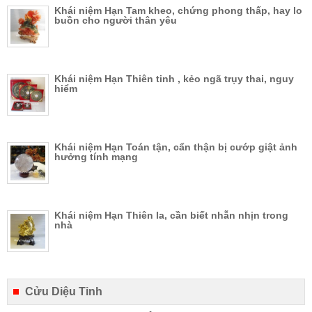
Khái niệm Hạn Tam kheo, chứng phong thấp, hay lo
buồn cho người thân yêu
Khái niệm Hạn Thiên tinh , kẻo ngã trụy thai, nguy
hiểm
Khái niệm Hạn Toán tận, cẩn thận bị cướp giật ảnh
hưởng tính mạng
Khái niệm Hạn Thiên la, cần biết nhẫn nhịn trong
nhà
Cửu Diệu Tinh