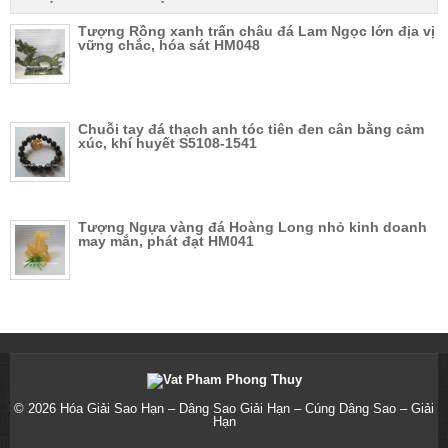
Tượng Rồng xanh trấn châu đá Lam Ngọc lớn địa vị
vững chắc, hóa sát HM048
Chuỗi tay đá thạch anh tóc tiên đen cân bằng cảm
xúc, khí huyết S5108-1541
Tượng Ngựa vàng đá Hoàng Long nhỏ kinh doanh
may mắn, phát đạt HM041
© 2026
Hóa Giải Sao Hạn – Dâng Sao Giải Hạn – Cúng Dâng Sao – Giải
Hạn