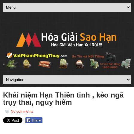
Khái niệm Hạn Thiên tinh , kẻo ngã
trụy thai, nguy hiểm
No comments