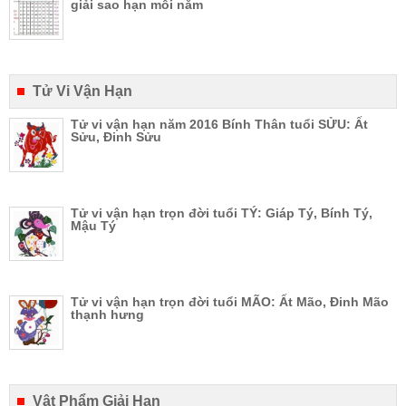
giải sao hạn mỗi năm
Tử Vi Vận Hạn
Tử vi vận hạn năm 2016 Bính Thân tuổi SỬU: Ất
Sửu, Đinh Sửu
Tử vi vận hạn trọn đời tuổi TÝ: Giáp Tý, Bính Tý,
Mậu Tý
Tử vi vận hạn trọn đời tuổi MÃO: Ất Mão, Đinh Mão
thạnh hưng
Vật Phẩm Giải Hạn