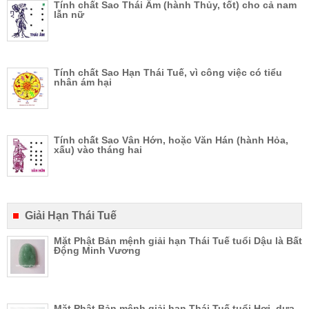
Tính chất Sao Thái Âm (hành Thủy, tốt) cho cả nam
lẫn nữ
Tính chất Sao Hạn Thái Tuế, vì công việc có tiểu
nhân ám hại
Tính chất Sao Vân Hớn, hoặc Văn Hán (hành Hỏa,
xấu) vào tháng hai
Giải Hạn Thái Tuế
Mặt Phật Bản mệnh giải hạn Thái Tuế tuổi Dậu là Bất
Động Minh Vương
Mặt Phật Bản mệnh giải hạn Thái Tuế tuổi Hợi, dựa