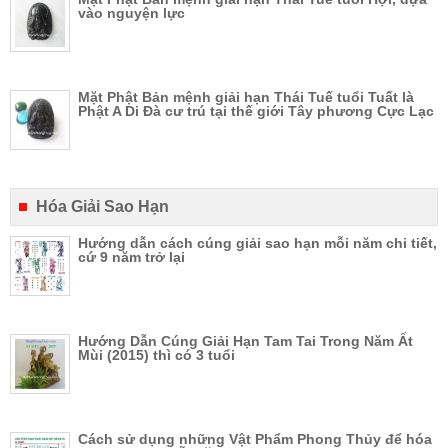
vào nguyện lực
Mặt Phật Bản mệnh giải hạn Thái Tuế tuổi Tuất là
Phật A Di Đà cư trú tại thế giới Tây phương Cực Lạc
Hóa Giải Sao Hạn
Hướng dẫn cách cúng giải sao hạn mỗi năm chi tiết,
cứ 9 năm trở lại
Hướng Dẫn Cúng Giải Hạn Tam Tai Trong Năm Ất
Mùi (2015) thì có 3 tuổi
Cách sử dụng những Vật Phẩm Phong Thủy để hóa