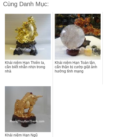
Cùng Danh Mục:
Khái niệm Hạn Thiên la,
Khái niệm Hạn Toán tận,
cần biết nhẫn nhịn trong
cẩn thận bị cướp giật ảnh
nhà
hưởng tính mạng
Khái niệm Hạn Ngũ