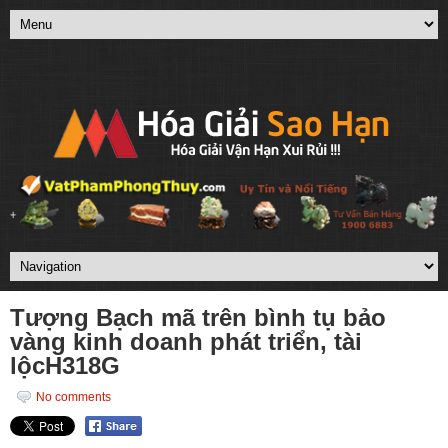
Tượng Bạch mã trên bình tụ bảo
vàng kinh doanh phát triển, tài
lộcH318G
No comments