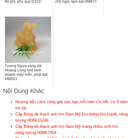
thị phi, phú quý D153
chỗ ngồi, tam sát HM077
Tượng Ngựa vàng đá
Hoàng Long nhỏ kinh
doanh may mắn, phát đạt
HM041
Nội Dung Khác
Hướng dẫn cách cúng giải sao hạn mỗi năm chi tiết, cứ 9 năm
trở lại
Cây Bông đá thạch anh tím Nam Mỹ lứu thông khí huyết, năng
lượng H089-15246
Cây Bông đá thạch anh tím Nam Mỹ mang nhiều sinh khí,
năng lượng H089-7854