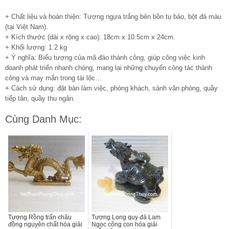
+ Chất liệu và hoàn thiện: Tượng ngựa trắng bên bồn tụ bảo, bột đá màu
(tại Việt Nam).
+ Kích thước (dài x rộng x cao): 18cm x 10.5cm x 24cm.
+ Khối lượng: 1.2 kg
+ Ý nghĩa: Biểu tượng của mã đáo thành công, giúp công việc kinh
doanh phát triển nhanh chóng, mang lại những chuyến công tác thành
công và may mắn trong tài lộc…
+ Cách sử dụng: đặt bàn làm việc, phòng khách, sảnh văn phòng, quầy
tiếp tân, quầy thu ngân.
Cùng Danh Mục:
Tượng Rồng trấn châu
Tượng Long quy đá Lam
đồng nguyên chất hóa giải
Ngọc cõng con hóa giải