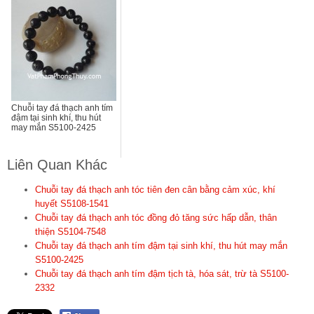
Chuỗi tay đá thạch anh tím
đậm tại sinh khí, thu hút
may mắn S5100-2425
Liên Quan Khác
Chuỗi tay đá thạch anh tóc tiên đen cân bằng cảm xúc, khí
huyết S5108-1541
Chuỗi tay đá thạch anh tóc đồng đỏ tăng sức hấp dẫn, thân
thiện S5104-7548
Chuỗi tay đá thạch anh tím đậm tại sinh khí, thu hút may mắn
S5100-2425
Chuỗi tay đá thạch anh tím đậm tịch tà, hóa sát, trừ tà S5100-
2332