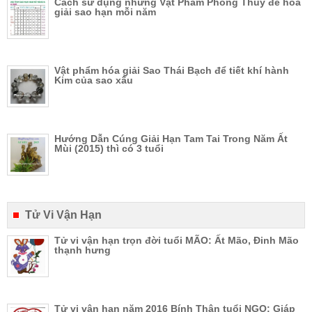
Cách sử dụng những Vật Phẩm Phong Thủy để hóa
giải sao hạn mỗi năm
Vật phẩm hóa giải Sao Thái Bạch để tiết khí hành
Kim của sao xấu
Hướng Dẫn Cúng Giải Hạn Tam Tai Trong Năm Ất
Mùi (2015) thì có 3 tuổi
Tử Vi Vận Hạn
Tử vi vận hạn trọn đời tuổi MÃO: Ất Mão, Đinh Mão
thạnh hưng
Tử vi vận hạn năm 2016 Bính Thân tuổi NGỌ: Giáp