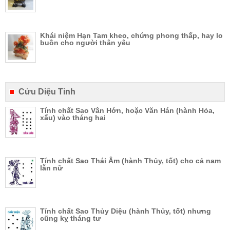
Khái niệm Hạn Tam kheo, chứng phong thấp, hay lo
buồn cho người thân yêu
Cửu Diệu Tinh
Tính chất Sao Vân Hớn, hoặc Văn Hán (hành Hỏa,
xấu) vào tháng hai
Tính chất Sao Thái Âm (hành Thủy, tốt) cho cả nam
lẫn nữ
Tính chất Sao Thủy Diệu (hành Thủy, tốt) nhưng
cũng kỵ tháng tư