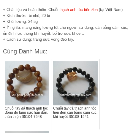
+ Chất liệu và hoàn thiện: Chuỗi
thạch anh tóc tiên đen
(tại Việt Nam).
+ Kích thước: bi nhỏ, 20 bi
+ Khối lượng: 24.5g
+ Ý nghĩa: mang năng lượng tốt cho người sử dụng, cân bằng cảm xúc,
ổn định lưu thông khí huyết, bổ trợ sức khỏe…
+ Cách sử dụng: trang sức vòng đeo tay.
Cùng Danh Mục:
Chuỗi tay đá thạch anh tóc
Chuỗi tay đá thạch anh tóc
đồng đỏ tăng sức hấp dẫn,
tiên đen cân bằng cảm xúc,
thân thiện S5104-7548
khí huyết S5108-1541