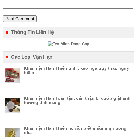
Thông Tin Liên Hệ
Các Loại Vận Hạn
Khái niệm Hạn Thiên tinh , kẻo ngã trụy thai, nguy
hiểm
Khái niệm Hạn Toán tận, cẩn thận bị cướp giật ảnh
hưởng tính mạng
Khái niệm Hạn Thiên la, cần biết nhẫn nhịn trong
nhà