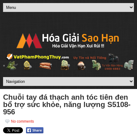
Chuỗi tay đá thạch anh tóc tiên đen
bổ trợ sức khỏe, năng lượng S5108-
956
No comments