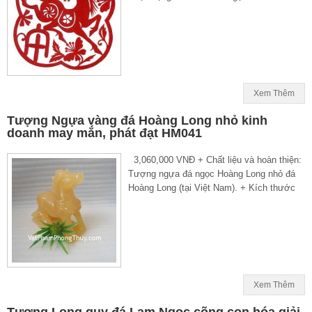
Xem Thêm
Tượng Ngựa vàng đá Hoàng Long nhỏ kinh
doanh may mắn, phát đạt HM041
3,060,000 VNĐ + Chất liệu và hoàn thiện:
Tượng ngựa đá ngọc Hoàng Long nhỏ đá
Hoàng Long (tại Việt Nam). + Kích thước
Xem Thêm
Tượng Long quy đá Lam Ngọc cõng con hóa giải