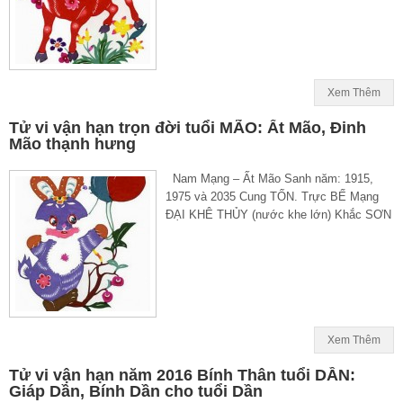
Xem Thêm
Tử vi vận hạn trọn đời tuổi MÃO: Ất Mão, Đinh
Mão thạnh hưng
Nam Mạng – Ất Mão Sanh năm: 1915,
1975 và 2035 Cung TỐN. Trực BẾ Mạng
ĐẠI KHÊ THỦY (nước khe lớn) Khắc SƠN
Xem Thêm
Tử vi vận hạn năm 2016 Bính Thân tuổi DẦN:
Giáp Dần, Bính Dần cho tuổi Dần