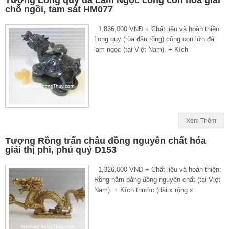
chỗ ngồi, tam sát HM077
1,836,000 VNĐ + Chất liệu và hoàn thiện:
Long quy (rùa đầu rồng) cõng con lớn đá
lam ngọc (tại Việt Nam). + Kích
Xem Thêm
Tượng Rồng trấn châu đồng nguyên chất hóa
giải thị phi, phú quý D153
1,326,000 VNĐ + Chất liệu và hoàn thiện:
Rồng nằm bằng đồng nguyên chất (tại Việt
Nam). + Kích thước (dài x rộng x