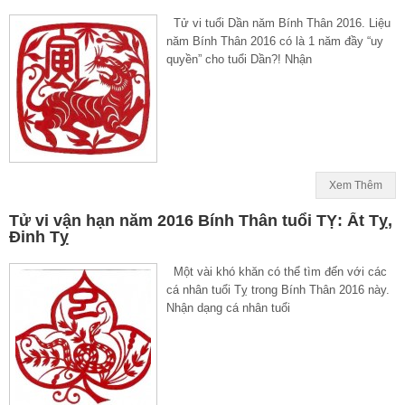
Tử vi tuổi Dần năm Bính Thân 2016. Liệu
năm Bính Thân 2016 có là 1 năm đầy “uy
quyền” cho tuổi Dần?! Nhận
Xem Thêm
Tử vi vận hạn năm 2016 Bính Thân tuổi TỴ: Ất Tỵ,
Đinh Tỵ
Một vài khó khăn có thể tìm đến với các
cá nhân tuổi Tỵ trong Bính Thân 2016 này.
Nhận dạng cá nhân tuổi