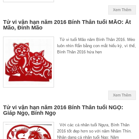
Xem Thêm
Tử vi vận hạn năm 2016 Bính Thân tuổi MÃO: Ất
Mão, Đinh Mão
Tử vi tuổi Mão năm Bính Thân 2016. Mèo
luôn nhìn Rắn bằng con mắt hiếu kỳ, vì thế,
Bính Thân 2016 hứa hẹn
Xem Thêm
Tử vi vận hạn năm 2016 Bính Thân tuổi NGỌ:
Giáp Ngọ, Bính Ngọ
Với các cá nhân tuổi Ngựa, Bính Thân
2016 tốt đẹp hơn so với năm Nhâm Thìn.
Nhận dạng cá nhân tuổi Ngọ: Năm