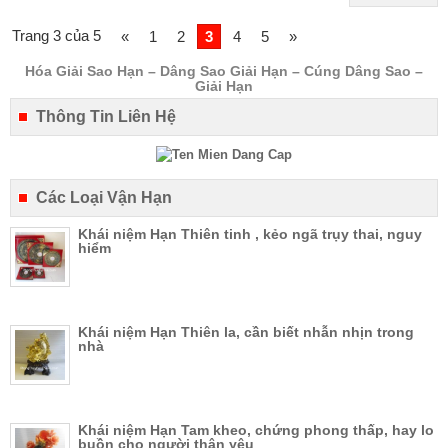
Trang 3 của 5
«
1
2
3
4
5
»
Hóa Giải Sao Hạn – Dâng Sao Giải Hạn – Cúng Dâng Sao –
Giải Hạn
Thông Tin Liên Hệ
Các Loại Vận Hạn
Khái niệm Hạn Thiên tinh , kẻo ngã trụy thai, nguy
hiểm
Khái niệm Hạn Thiên la, cần biết nhẫn nhịn trong
nhà
Khái niệm Hạn Tam kheo, chứng phong thấp, hay lo
buồn cho người thân yêu