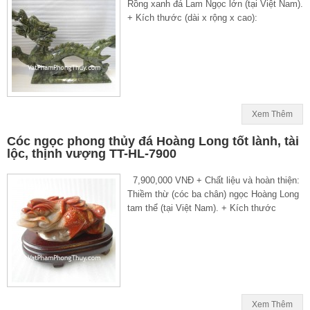
Rồng xanh đá Lam Ngọc lớn (tại Việt Nam).
+ Kích thước (dài x rộng x cao):
Xem Thêm
Cóc ngọc phong thủy đá Hoàng Long tốt lành, tài
lộc, thịnh vượng TT-HL-7900
7,900,000 VNĐ + Chất liệu và hoàn thiện:
Thiềm thừ (cóc ba chân) ngọc Hoàng Long
tam thể (tại Việt Nam). + Kích thước
Xem Thêm