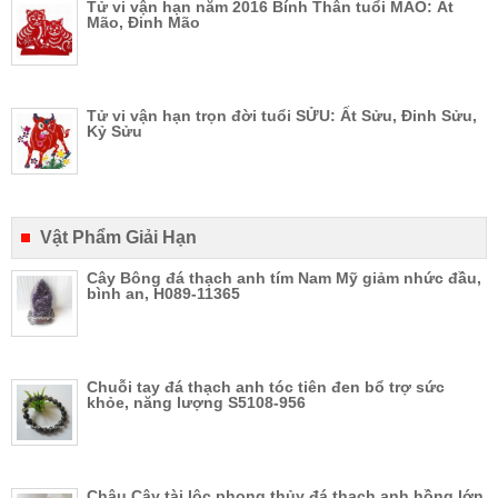
Tử vi vận hạn năm 2016 Bính Thân tuổi MÃO: Ất
Mão, Đinh Mão
Tử vi vận hạn trọn đời tuổi SỬU: Ất Sửu, Đinh Sửu,
Kỷ Sửu
Vật Phẩm Giải Hạn
Cây Bông đá thạch anh tím Nam Mỹ giảm nhức đầu,
bình an, H089-11365
Chuỗi tay đá thạch anh tóc tiên đen bổ trợ sức
khỏe, năng lượng S5108-956
Chậu Cây tài lộc phong thủy đá thạch anh hồng lớn