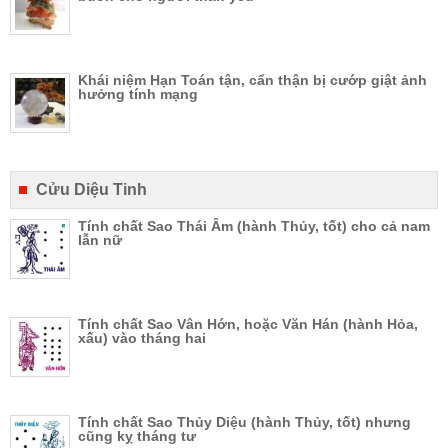
Khái niệm Hạn Toán tận, cẩn thận bị cướp giật ảnh
hưởng tính mạng
Cửu Diệu Tinh
Tính chất Sao Thái Âm (hành Thủy, tốt) cho cả nam
lẫn nữ
Tính chất Sao Vân Hớn, hoặc Văn Hán (hành Hỏa,
xấu) vào tháng hai
Tính chất Sao Thủy Diệu (hành Thủy, tốt) nhưng
cũng kỵ tháng tư