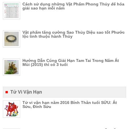
Cách sử dụng những Vật Phẩm Phong Thủy để hóa
giải sao hạn mỗi năm
Vật phẩm tăng cường Sao Thủy Diệu sao tốt Phước
lộc tinh thuộc hành Thủy
Hướng Dẫn Cúng Giải Hạn Tam Tai Trong Năm Ất
Mùi (2015) thì có 3 tuổi
Tử Vi Vận Hạn
Tử vi vận hạn năm 2016 Bính Thân tuổi SỬU: Ất
Sửu, Đinh Sửu