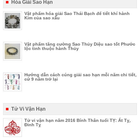
Hóa Giải Sao Hạn
Vật phẩm hóa giải Sao Thái Bạch để tiết khí hành
Kim của sao xấu
Vật phẩm tăng cường Sao Thủy Diệu sao tốt Phước
lộc tinh thuộc hành Thủy
Hướng dẫn cách cúng giải sao hạn mỗi năm chi tiết,
cứ 9 năm trở lại
Tử Vi Vận Hạn
Tử vi vận hạn năm 2016 Bính Thân tuổi TỴ: Ất Tỵ,
Đinh Tỵ