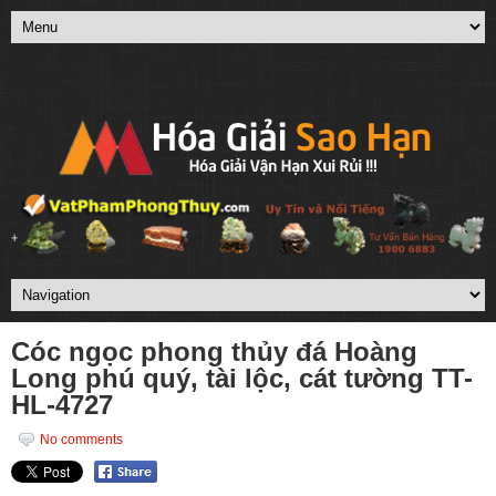
Cóc ngọc phong thủy đá Hoàng
Long phú quý, tài lộc, cát tường TT-
HL-4727
No comments