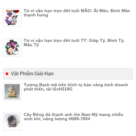
Tử vi vận hạn trọn đời tuổi MÃO: Ất Mão, Đinh Mão
thạnh hưng
Tử vi vận hạn trọn đời tuổi TÝ: Giáp Tý, Bính Tý,
Mậu Tý
Vật Phẩm Giải Hạn
Tượng Bạch mã trên bình tụ bảo vàng kinh doanh
phát triển, tài lộcH318G
Cây Bông đá thạch anh tím Nam Mỹ mang nhiều
sinh khí, năng lượng H089-7854