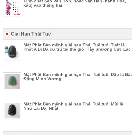
Tính chất Sao Vân Hớn, hoặc Văn Hán (hành Hỏa,
xấu) vào tháng hai
Giải Hạn Thái Tuế
Mặt Phật Bản mệnh giải hạn Thái Tuế tuổi Tuất là
Phật A Di Đà cư trú tại thế giới Tây phương Cực Lạc
Mặt Phật Bản mệnh giải hạn Thái Tuế tuổi Dậu là Bất
Động Minh Vương
Mặt Phật Bản mệnh giải hạn Thái Tuế tuổi Mùi là
Như Lai Đại Nhật