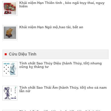
Khái niệm Hạn Thiên tinh , kẻo ngã trụy thai, nguy
hiểm
Khái niệm Hạn Ngũ mộ,hao tài, bất an
Cửu Diệu Tinh
Tính chất Sao Thủy Diệu (hành Thủy, tốt) nhưng
cũng kỵ tháng tư
Tính chất Sao Thái Âm (hành Thủy, tốt) cho cả nam
lẫn nữ