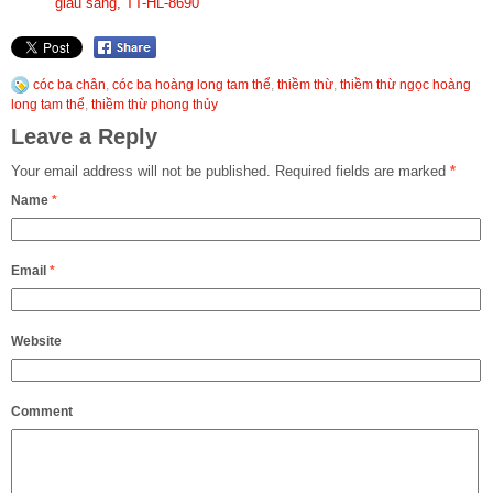
giàu sang, TT-HL-8690
cóc ba chân
,
cóc ba hoàng long tam thể
,
thiềm thừ
,
thiềm thừ ngọc hoàng
long tam thể
,
thiềm thừ phong thủy
Leave a Reply
Your email address will not be published.
Required fields are marked
*
Name
*
Email
*
Website
Comment