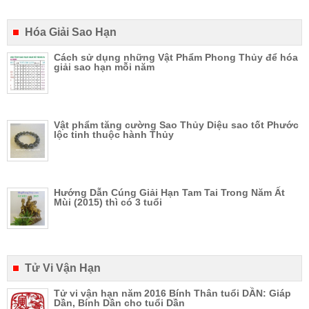
Hóa Giải Sao Hạn
Cách sử dụng những Vật Phẩm Phong Thủy để hóa
giải sao hạn mỗi năm
Vật phẩm tăng cường Sao Thủy Diệu sao tốt Phước
lộc tinh thuộc hành Thủy
Hướng Dẫn Cúng Giải Hạn Tam Tai Trong Năm Ất
Mùi (2015) thì có 3 tuổi
Tử Vi Vận Hạn
Tử vi vận hạn năm 2016 Bính Thân tuổi DẦN: Giáp
Dần, Bính Dần cho tuổi Dần