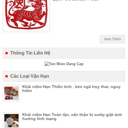
Xem Thêm
Thông Tin Liên Hệ
Các Loại Vận Hạn
Khái niệm Hạn Thiên tinh , kẻo ngã trụy thai, nguy
hiểm
Khái niệm Hạn Toán tận, cẩn thận bị cướp giật ảnh
hưởng tính mạng