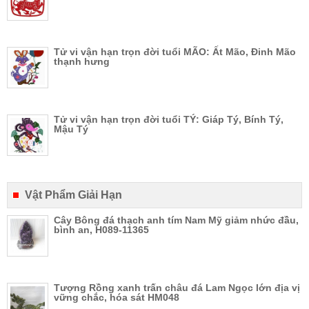
Tử vi vận hạn trọn đời tuổi MÃO: Ất Mão, Đinh Mão
thạnh hưng
Tử vi vận hạn trọn đời tuổi TÝ: Giáp Tý, Bính Tý,
Mậu Tý
Vật Phẩm Giải Hạn
Cây Bông đá thạch anh tím Nam Mỹ giảm nhức đầu,
bình an, H089-11365
Tượng Rồng xanh trấn châu đá Lam Ngọc lớn địa vị
vững chắc, hóa sát HM048