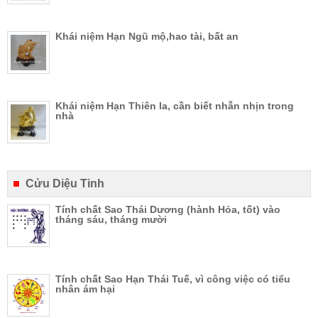
Khái niệm Hạn Ngũ mộ,hao tài, bất an
Khái niệm Hạn Thiên la, cần biết nhẫn nhịn trong
nhà
Cửu Diệu Tinh
Tính chất Sao Thái Dương (hành Hỏa, tốt) vào
tháng sáu, tháng mười
Tính chất Sao Hạn Thái Tuế, vì công việc có tiểu
nhân ám hại